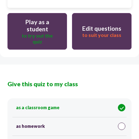
Play as a
Edit questions
student
to suit your class
to try out the
quiz
Give this quiz to my class
as a classroom game
as homework