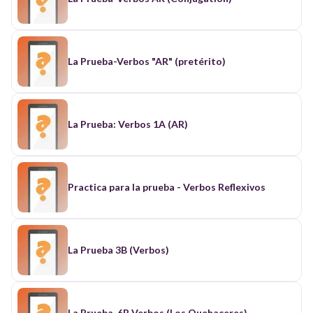
La Prueba-Verbos "AR" (pretérito)
La Prueba: Verbos 1A (AR)
Practica para la prueba - Verbos Reflexivos
La Prueba 3B (Verbos)
La Prueba-6B Verbos (Los Quehaceres)