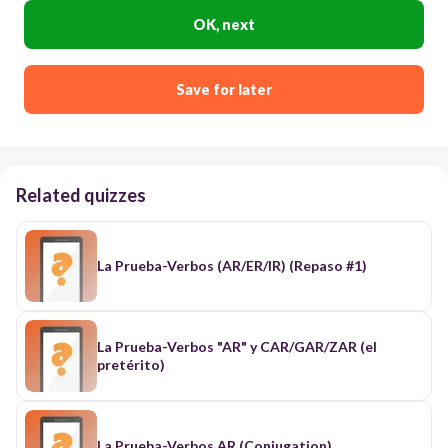
OK, next
Save for later
Related quizzes
La Prueba-Verbos (AR/ER/IR) (Repaso #1)
La Prueba-Verbos "AR" y CAR/GAR/ZAR (el
pretérito)
La Prueba-Verbos AR (Conjugation)