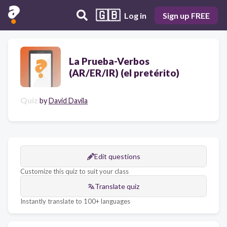
🇬🇧
Log in
Sign up FREE
La Prueba-Verbos
(AR/ER/IR) (el pretérito)
Quiz
by
David Davila
Edit questions
Customize this quiz to suit your class
Translate quiz
Instantly translate to 100+ languages