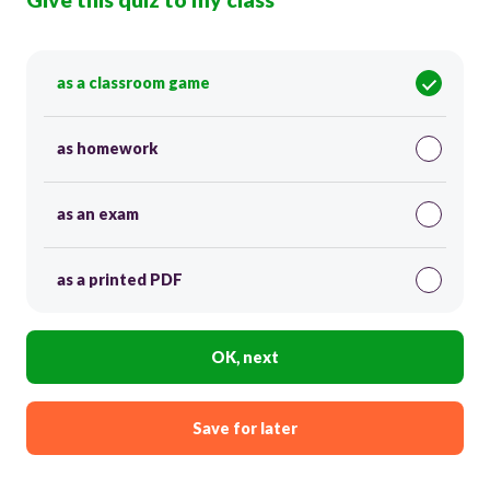
as a classroom game
as homework
as an exam
as a printed PDF
OK, next
Save for later