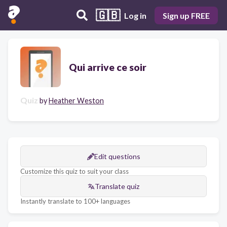
🇬🇧
Log in
Sign up FREE
Qui arrive ce soir
Quiz
by
Heather Weston
Edit questions
Customize this quiz to suit your class
Translate quiz
Instantly translate to 100+ languages