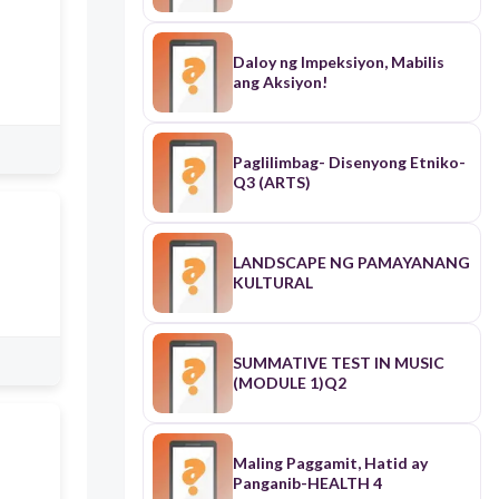
Daloy ng Impeksiyon, Mabilis
ang Aksiyon!
Paglilimbag- Disenyong Etniko-
Q3 (ARTS)
LANDSCAPE NG PAMAYANANG
KULTURAL
SUMMATIVE TEST IN MUSIC
(MODULE 1)Q2
Maling Paggamit, Hatid ay
Panganib-HEALTH 4