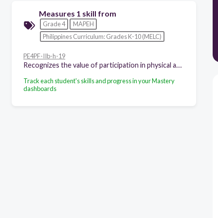
Measures 1 skill from
Grade 4
MAPEH
Philippines Curriculum: Grades K-10 (MELC)
PE4PF-IIb-h-19
Recognizes the value of participation in physical activities
Track each student's skills and progress in your Mastery
dashboards