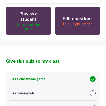
Play as a
Edit questions
student
to suit your class
to try out the
quiz
Give this quiz to my class
as a classroom game
as homework