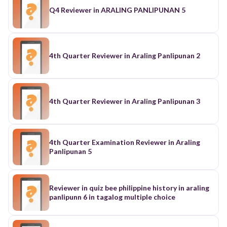
Q4 Reviewer in ARALING PANLIPUNAN 5
4th Quarter Reviewer in Araling Panlipunan 2
4th Quarter Reviewer in Araling Panlipunan 3
4th Quarter Examination Reviewer in Araling
Panlipunan 5
Reviewer in quiz bee philippine history in araling
panlipunn 6 in tagalog multiple choice