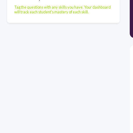
Tag the questions with any skills you have. Your dashboard
will track each student's mastery of each skill.