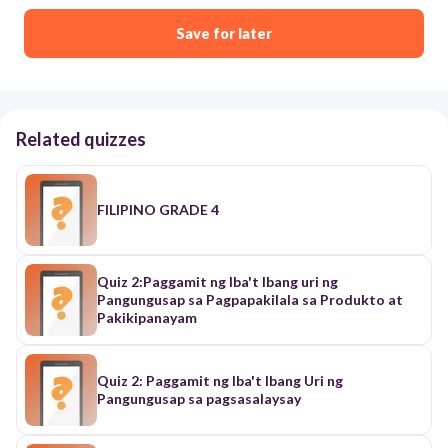
Save for later
Related quizzes
FILIPINO GRADE 4
Quiz 2:Paggamit ng Iba't Ibang uri ng
Pangungusap sa Pagpapakilala sa Produkto at
Pakikipanayam
Quiz 2: Paggamit ng Iba't Ibang Uri ng
Pangungusap sa pagsasalaysay