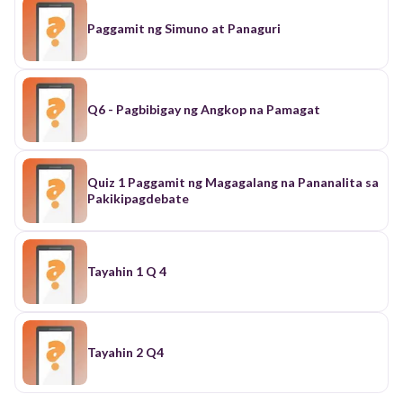
Paggamit ng Simuno at Panaguri
Q6 - Pagbibigay ng Angkop na Pamagat
Quiz 1 Paggamit ng Magagalang na Pananalita sa
Pakikipagdebate
Tayahin 1 Q 4
Tayahin 2 Q4