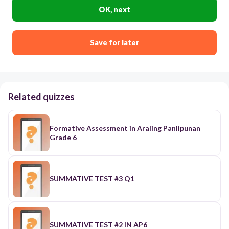
OK, next
Save for later
Related quizzes
Formative Assessment in Araling Panlipunan
Grade 6
SUMMATIVE TEST #3 Q1
SUMMATIVE TEST #2 IN AP6