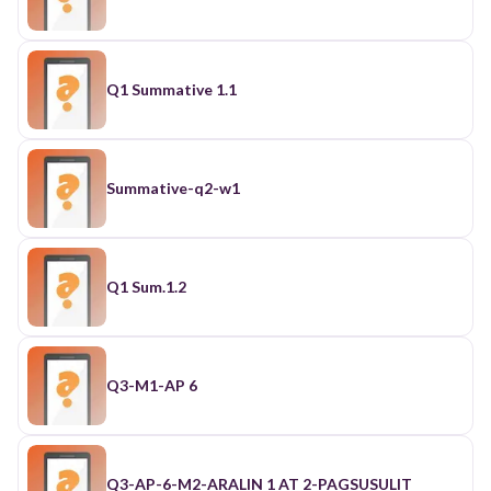
Q1 Summative 1.1
Summative-q2-w1
Q1 Sum.1.2
Q3-M1-AP 6
Q3-AP-6-M2-ARALIN 1 AT 2-PAGSUSULIT