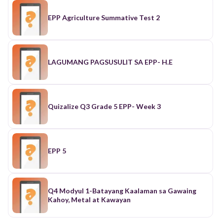
EPP Agriculture Summative Test 2
LAGUMANG PAGSUSULIT SA EPP- H.E
Quizalize Q3 Grade 5 EPP- Week 3
EPP 5
Q4 Modyul 1-Batayang Kaalaman sa Gawaing
Kahoy, Metal at Kawayan