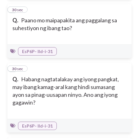
3
30 sec
Q.
Paano mo maipapakita ang paggalang sa
suhestiyon ng ibang tao?
EsP6P- IId-i-31
4
30 sec
Q.
Habang nagtatalakay ang iyong pangkat,
may ibang kamag-aral kang hindi sumasang
ayon sa pinag-uusapan ninyo. Ano ang iyong
gagawin?
EsP6P- IId-i-31