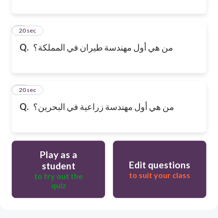
9
20 sec
Q.
من هي أول مهندسة طيران في المملكة؟
10
20 sec
Q.
من هي أول مهندسة زراعية في البحرين؟
Play as a
Edit questions
student
to suit your class
to try out the
quiz