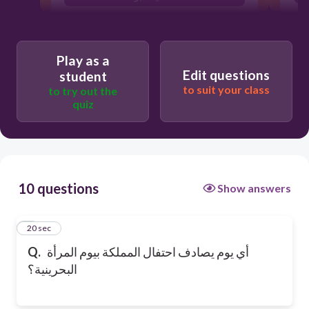
Play as a
Edit questions
student
to suit your class
to try out the
quiz
10 questions
Show answers
1
20 sec
Q.
أي يوم يصادف احتفال المملكة بيوم المرأة
البحرينية؟