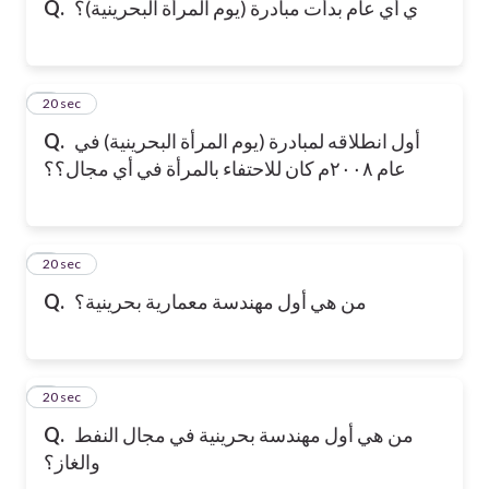
Q.
ي أي عام بدأت مبادرة (يوم المرأة البحرينية)؟
6
20 sec
Q.
أول انطلاقه لمبادرة (يوم المرأة البحرينية) في
عام ٢٠٠٨م كان للاحتفاء بالمرأة في أي مجال؟؟
7
20 sec
Q.
من هي أول مهندسة معمارية بحرينية؟
8
20 sec
Q.
من هي أول مهندسة بحرينية في مجال النفط
والغاز؟