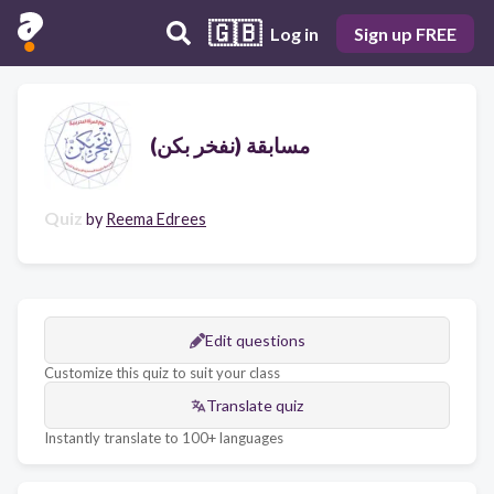
🇬🇧
Log in
Sign up FREE
مسابقة (نفخر بكن)
Quiz
by
Reema Edrees
Edit questions
Customize this quiz to suit your class
Translate quiz
Instantly translate to 100+ languages