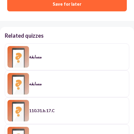
Save for later
Related quizzes
مسابقة
مسابقه
110.31.b.17.C