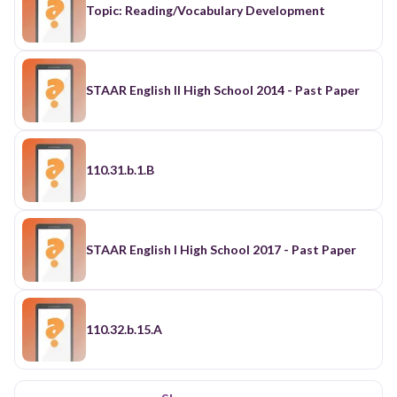
Topic: Reading/Vocabulary Development
STAAR English II High School 2014 - Past Paper
110.31.b.1.B
STAAR English I High School 2017 - Past Paper
110.32.b.15.A