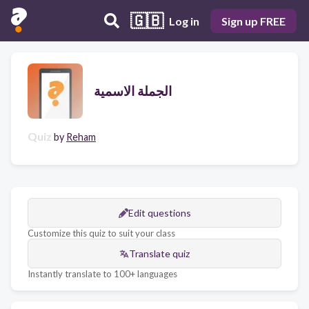
🇬🇧
Log in
Sign up FREE
الجملة الاسمية
Quiz
by
Reham
Edit questions
Customize this quiz to suit your class
Translate quiz
Instantly translate to 100+ languages