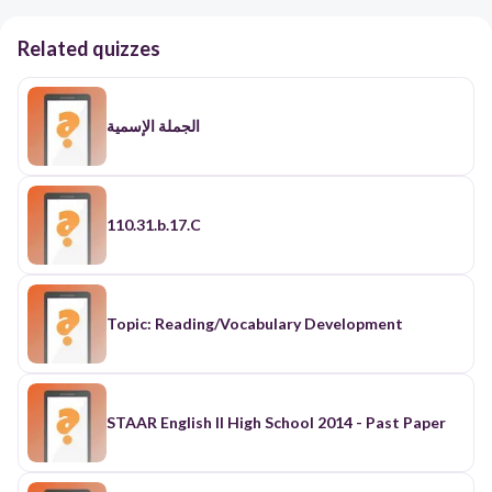
Related quizzes
الجملة الإسمية
110.31.b.17.C
Topic: Reading/Vocabulary Development
STAAR English II High School 2014 - Past Paper