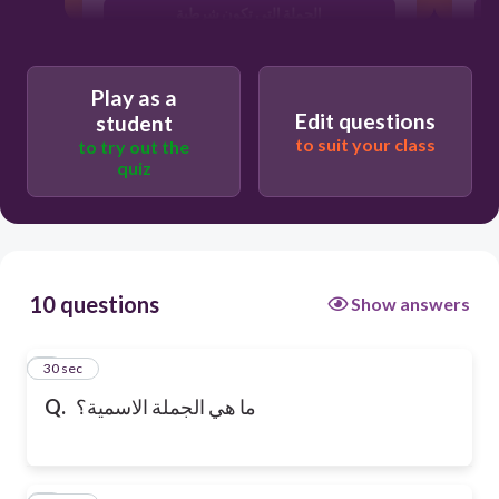
الجملة التي تكون شرطية
Play as a
Edit questions
student
to suit your class
to try out the
quiz
10 questions
Show answers
1
30 sec
Q.
ما هي الجملة الاسمية؟