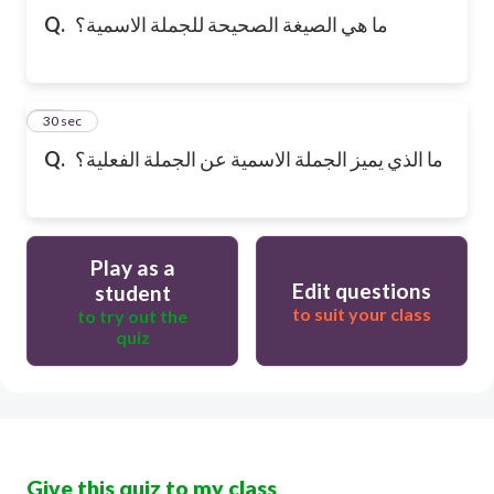
Q.
ما هي الصيغة الصحيحة للجملة الاسمية؟
10
30 sec
Q.
ما الذي يميز الجملة الاسمية عن الجملة الفعلية؟
Play as a
Edit questions
student
to suit your class
to try out the
quiz
Give this quiz to my class