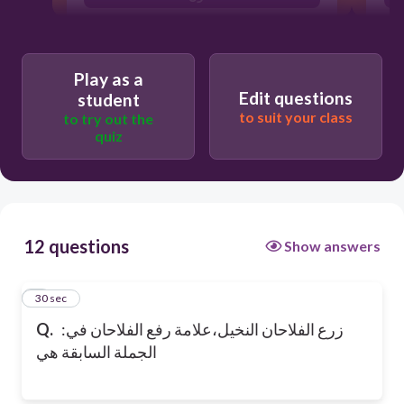
Play as a
Edit questions
student
to suit your class
to try out the
quiz
12 questions
Show answers
1
30 sec
Q.
:زرع الفلاحان النخيل،علامة رفع الفلاحان في
الجملة السابقة هي