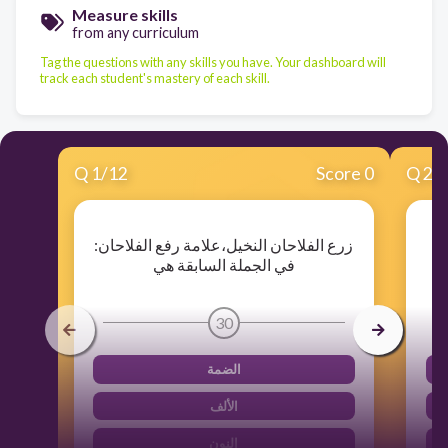
Measure skills
from any curriculum
Tag the questions with any skills you have. Your dashboard will
track each student's mastery of each skill.
Q
1
/
12
Score 0
Q
2
/
:ن يلعبون بمهارة ، علامة رفع
:زرع الفلاحان النخيل،علامة رفع الفلاحان
في الجملة السابقة هي
30
الضمة
الألف
النون