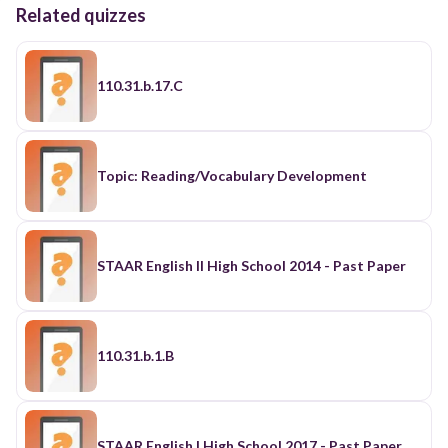
Related quizzes
110.31.b.17.C
Topic: Reading/Vocabulary Development
STAAR English II High School 2014 - Past Paper
110.31.b.1.B
STAAR English I High School 2017 - Past Paper