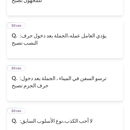
9
30 sec
Q.
:يؤدي العامل عمله،الجملة بعد دخول حرف
النصب تصبح
10
30 sec
Q.
:ترسو السفن في الميناء ، الجملة بعد دخول
حرف الجزم تصبح
11
30 sec
Q.
:لا أحب الكذب،نوع الأسلوب السابق