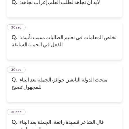
Q.
:لابد أن نجاهد لطلب العلم،إعراب نجاهد
6
30 sec
Q.
:تخلص المعلمات في تعليم الطالبات،سبب تأنيث
الفعل في الجملة السابقة
7
30 sec
Q.
منحت الدولة النابغين جوائز،الجملة بعد البناء
للمجهول تصبح
8
30 sec
Q.
قال الشاعر قصيدة رائعة، الجملة بعد البناء
للمجهول تصبح