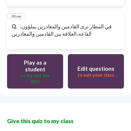
12
30 sec
Q.
:في المطار نرى القادمين والمغادرين يملؤون
القاعة،العلاقة بين القادمين والمغادرين
Play as a
Edit questions
student
to suit your class
to try out the
quiz
Give this quiz to my class