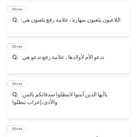
2
30 sec
Q.
:اللاعبون يلعبون بمهارة ، علامة رفع يلعبون هي
3
30 sec
Q.
:تدعو الأم لأولادها ، علامة رفع تدعو هي
4
30 sec
Q.
:ياأيها الذين آمنوا لاتبطلوا صدقاتكم بالمن
والأذى،إعراب تبطلوا
5
30 sec