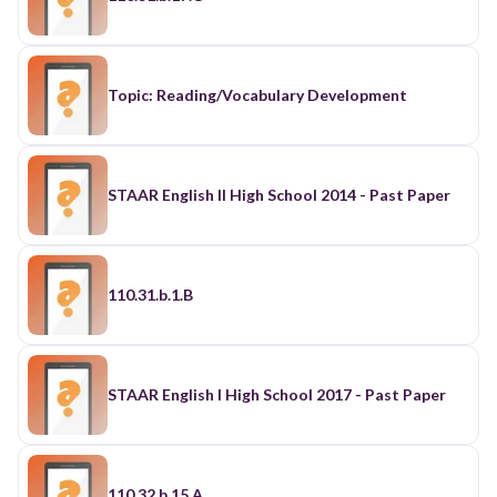
Topic: Reading/Vocabulary Development
STAAR English II High School 2014 - Past Paper
110.31.b.1.B
STAAR English I High School 2017 - Past Paper
110.32.b.15.A