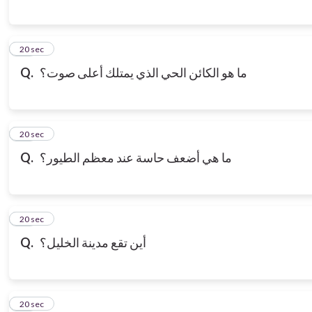
17
20 sec
ما هو الكائن الحي الذي يمتلك أعلى صوت؟
Q.
18
20 sec
ما هي أضعف حاسة عند معظم الطيور؟
Q.
19
20 sec
أين تقع مدينة الخليل؟
Q.
20
20 sec