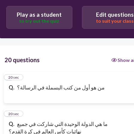
Play as a student
Edit questions
to try out the quiz
to suit your class
20 questions
Show a
1
20 sec
من هو أول من كتب البسملة في الرسالة؟
Q.
2
20 sec
ما هي الدولة الوحيدة التي شاركت في جميع
Q.
نهائيات كأس العالم في كرة القدم؟