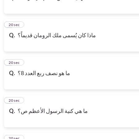
3
20 sec
ماذا كان يُسمى ملك الرومان قديماً؟
Q.
4
20 sec
ما هو نصف ربع العدد 8؟
Q.
5
20 sec
ما هي كنية الرسول الأعظم ص؟
Q.
6
20 sec