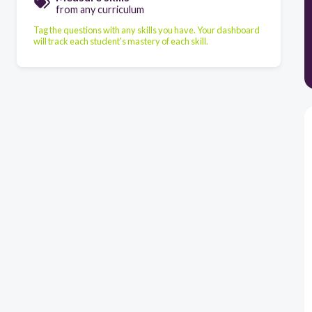
from any curriculum
Tag the questions with any skills you have. Your dashboard
will track each student's mastery of each skill.