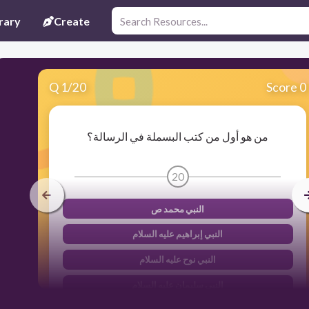
rary
Create
Q
1
/
20
Score 0
من هو أول من كتب البسملة في الرسالة؟
20
النبي محمد ص
النبي إبراهيم عليه السلام
النبي نوح عليه السلام
النبي سليمان عليه السلام