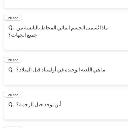
10
20 sec
ماذا يُسمى الجسم المائي المحاط باليابسة من
Q.
جميع الجهات؟
11
20 sec
ما هي اللعبة الوحيدة في أولمبياد قبل الميلاد؟
Q.
12
20 sec
أين يوجد جبل الرحمة؟
Q.