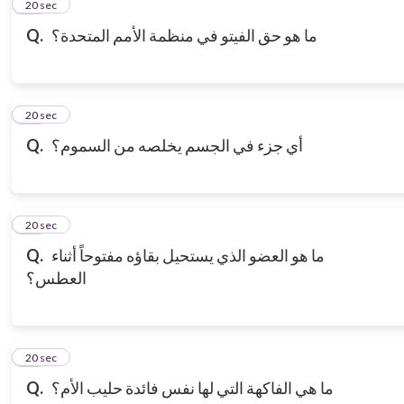
13
20 sec
ما هو حق الفيتو في منظمة الأمم المتحدة؟
Q.
14
20 sec
أي جزء في الجسم يخلصه من السموم؟
Q.
15
20 sec
ما هو العضو الذي يستحيل بقاؤه مفتوحاً أثناء
Q.
العطس؟
16
20 sec
ما هي الفاكهة التي لها نفس فائدة حليب الأم؟
Q.