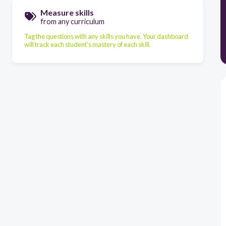
Measure skills
from any curriculum
Tag the questions with any skills you have. Your dashboard
will track each student's mastery of each skill.