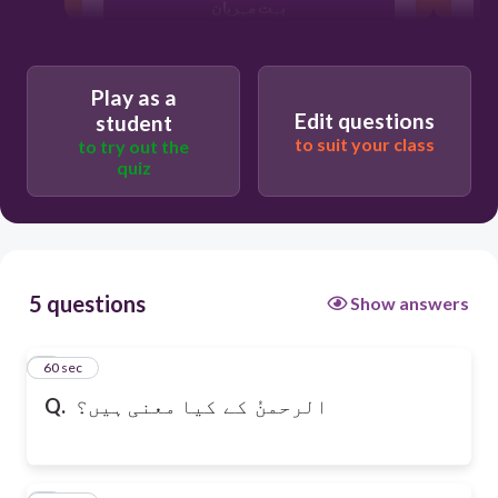
بہت مہربان
Play as a
Edit questions
student
to suit your class
to try out the
quiz
5 questions
Show answers
1
60 sec
Q.
الرحمنُ کے کیا معنی ہیں؟