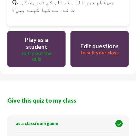
Q.
جس نطم میں اللہ تعالی کی تعریف کی
جائے اسے کیا کہتے ہیں؟
Play as a
Edit questions
student
to suit your class
to try out the
quiz
Give this quiz to my class
as a classroom game