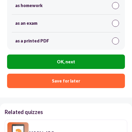
as homework
as an exam
as a printed PDF
OK, next
Save for later
Related quizzes