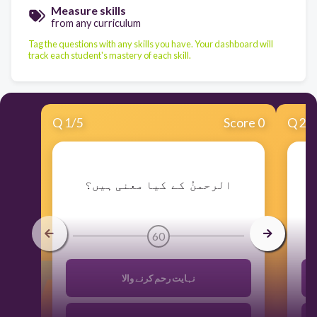
Measure skills
from any curriculum
Tag the questions with any skills you have. Your dashboard will
track each student's mastery of each skill.
Q
1
/
5
Score 0
Q
2
/
​الرحمنُ کے کیا معنی ہیں؟
60
نہایت رحم کرنے والا