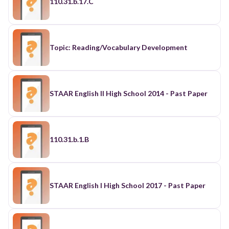
110.31.b.17.C
Topic: Reading/Vocabulary Development
STAAR English II High School 2014 - Past Paper
110.31.b.1.B
STAAR English I High School 2017 - Past Paper