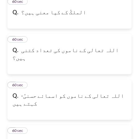
2
60 sec
Q.
الملکُ کے کیا معنی ہیں؟
3
60 sec
Q.
اللہ تعالی کے ناموں کی تعداد کتنی
ہیں؟
4
60 sec
Q.
-اللہ تعالی کے ناموں کو اسمائے حسنیُ
کہتے ہیں
5
60 sec