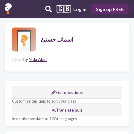
🇬🇧
Log in
Sign up FREE
اسمائے حسنیٰ
Quiz
by
Nida Abid
Edit questions
Customize this quiz to suit your class
Translate quiz
Instantly translate to 100+ languages