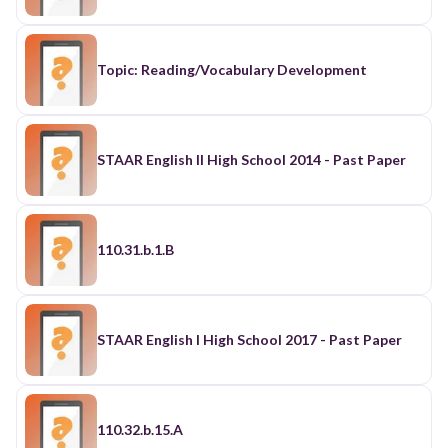
Topic: Reading/Vocabulary Development
STAAR English II High School 2014 - Past Paper
110.31.b.1.B
STAAR English I High School 2017 - Past Paper
110.32.b.15.A