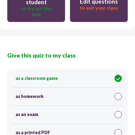
Edit questions
student
to suit your class
to try out the
quiz
Give this quiz to my class
as a classroom game
as homework
as an exam
as a printed PDF