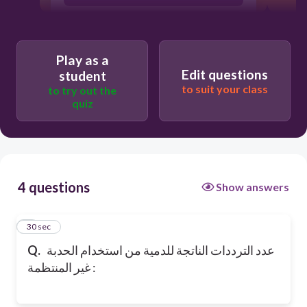
2
Play as a
Edit questions
student
to suit your class
to try out the
quiz
4 questions
Show answers
1
30 sec
Q.
عدد الترددات الناتجة للدمية من استخدام الحدبة
غير المنتظمة :