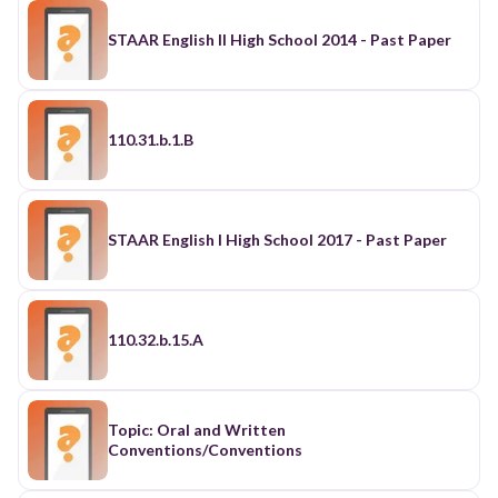
STAAR English II High School 2014 - Past Paper
110.31.b.1.B
STAAR English I High School 2017 - Past Paper
110.32.b.15.A
Topic: Oral and Written
Conventions/Conventions