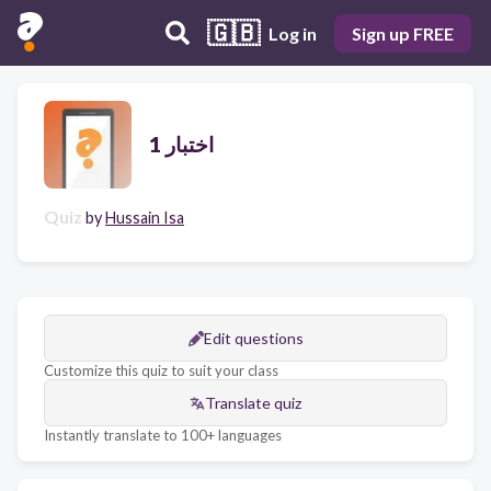
🇬🇧
Log in
Sign up FREE
اختبار 1
Quiz
by
Hussain Isa
Edit questions
Customize this quiz to suit your class
Translate quiz
Instantly translate to 100+ languages