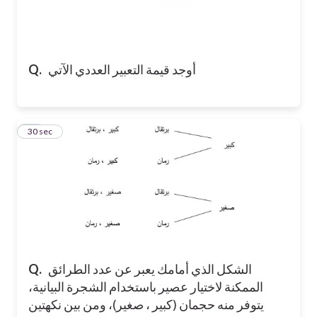
أوجد قيمة التعبير العددي الآتي
Q.
14
30 sec
الشكل الذي أمامك يعبر عن عدد الطرائق
Q.
الممكنة لاختيار عصير باستخدام الشجرة البيانية،
يتوفر منه حجمان (كبير ، صغير)، ومن بين نكهتين