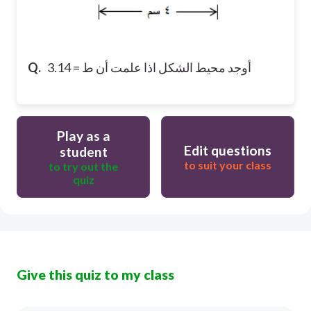
أوجد محيط الشكل اذا علمت أن ط = 3.14
Q.
Play as a
Edit questions
student
to suit your class
to try out the
quiz
Give this quiz to my class