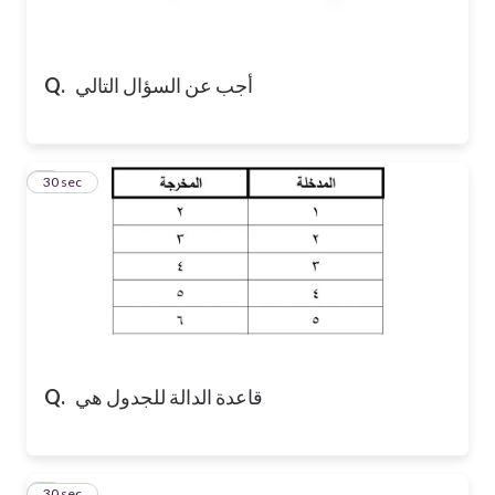
أجب عن السؤال التالي
Q.
2
30 sec
قاعدة الدالة للجدول هي
Q.
3
30 sec