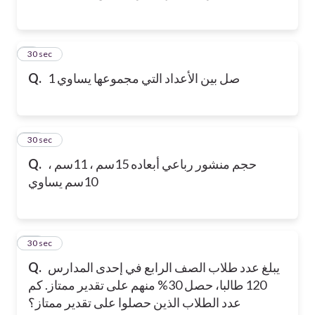
9
30 sec
صل بين الأعداد التي مجموعها يساوي 1
Q.
10
30 sec
حجم منشور رباعي أبعاده 15سم ، 11سم ،
Q.
10سم يساوي
11
30 sec
يبلغ عدد طلاب الصف الرابع في إحدى المدارس
Q.
120 طالبا، حصل 30% منهم على تقدير ممتاز. كم
عدد الطلاب الذين حصلوا على تقدير ممتاز؟