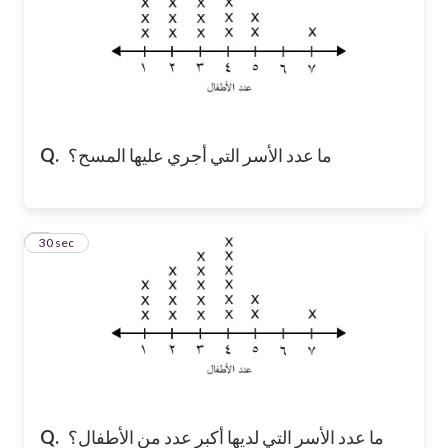
ما عدد الأسر التي أجري عليها المسح؟
Q.
8
30 sec
ما عدد الأسر التي لديها أكبر عدد من الأطفال؟
Q.