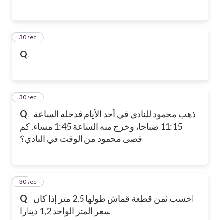
17
30 sec
Q.
18
30 sec
ذهب محمود للنادي في أحد الأيام فدخله الساعة
Q.
11:15 صباحا، وخرج منه الساعة 1:45 مساء. كم
قضى محمود من الوقت في النادي؟
19
30 sec
احسب ثمن قطعة قماش طولها 2,5 متر إذا كان
Q.
سعر المتر الواحد 1,2 دينارا