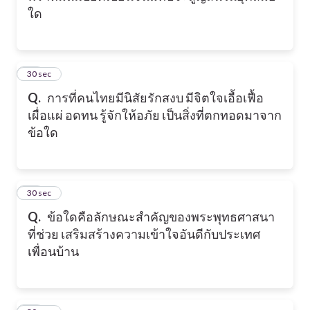
ใด
13
30 sec
Q.
การที่คนไทยมีนิสัยรักสงบ มีจิตใจเอื้อเฟื้อ
เผื่อแผ่ อดทน รู้จักให้อภัย เป็นสิ่งที่ตกทอดมาจาก
ข้อใด
14
30 sec
Q.
ข้อใดคือลักษณะสำคัญของพระพุทธศาสนา
ที่ช่วย เสริมสร้างความเข้าใจอันดีกับประเทศ
เพื่อนบ้าน