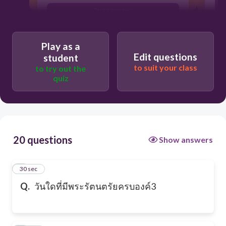
วันออกพรรษา
Play as a
Edit questions
student
to suit your class
to try out the
quiz
20 questions
Show answers
1
30 sec
Q.
วันใดที่มีพระรัตนตรัยครบองค์3