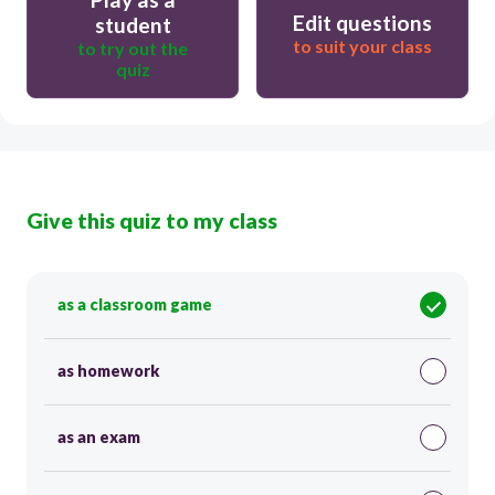
Edit questions
student
to suit your class
to try out the
quiz
Give this quiz to my class
as a classroom game
as homework
as an exam