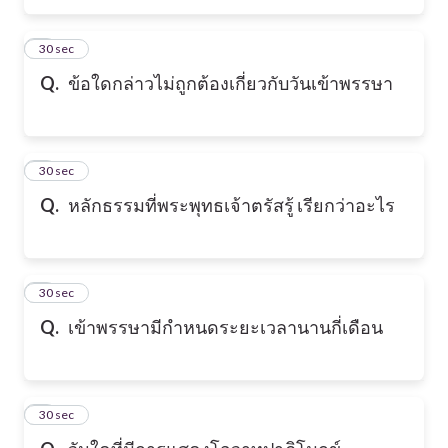
6
30 sec
Q.
ข้อใดกล่าวไม่ถูกต้องเกี่ยวกับวันเข้าพรรษา
7
30 sec
Q.
หลักธรรมที่พระพุทธเจ้าตรัสรู้ เรียกว่าอะไร
8
30 sec
Q.
เข้าพรรษามีกำหนดระยะเวลานานกี่เดือน
9
30 sec