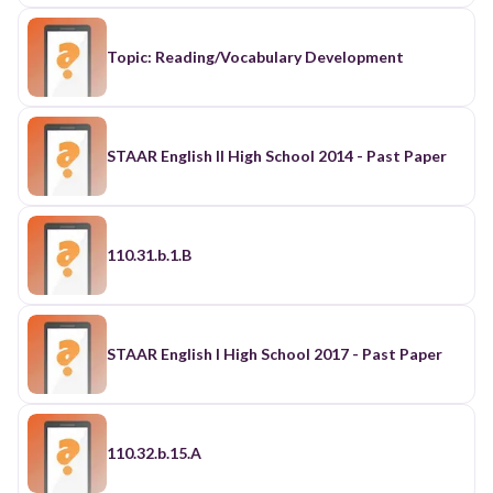
Topic: Reading/Vocabulary Development
STAAR English II High School 2014 - Past Paper
110.31.b.1.B
STAAR English I High School 2017 - Past Paper
110.32.b.15.A