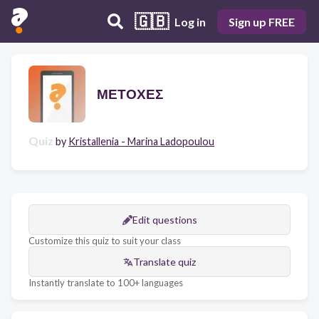
🇬🇧
Log in
Sign up FREE
ΜΕΤΟΧΕΣ
Quiz
by
Kristallenia - Marina Ladopoulou
Edit questions
Customize this quiz to suit your class
Translate quiz
Instantly translate to 100+ languages