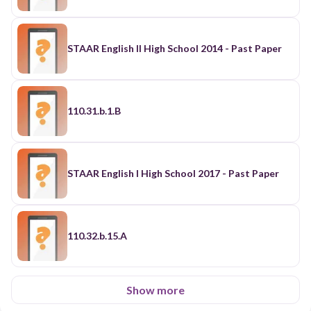
STAAR English II High School 2014 - Past Paper
110.31.b.1.B
STAAR English I High School 2017 - Past Paper
110.32.b.15.A
Show more