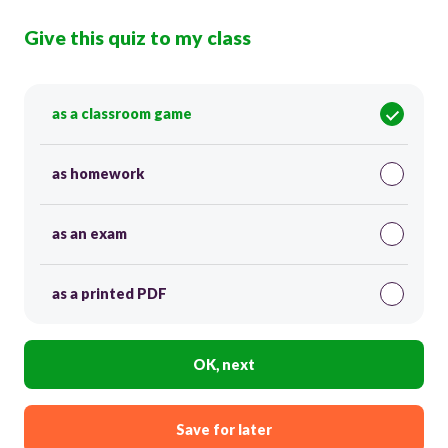
Give this quiz to my class
as a classroom game
as homework
as an exam
as a printed PDF
OK, next
Save for later