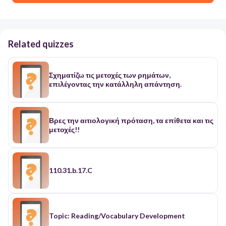
Related quizzes
Σχηματίζω τις μετοχές των ρημάτων,
επιλέγοντας την κατάλληλη απάντηση.
Βρες την αιτιολογική πρόταση, τα επίθετα και τις
μετοχές!!
110.31.b.17.C
Topic: Reading/Vocabulary Development