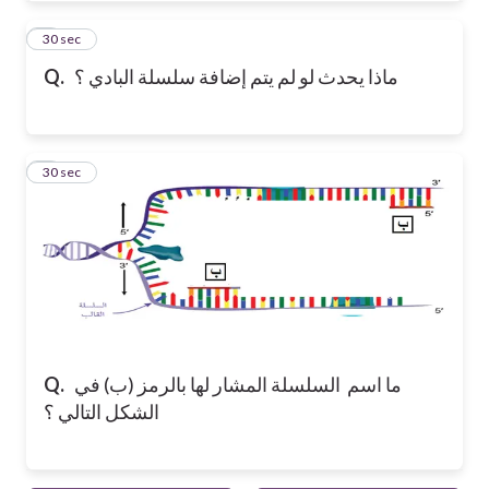
4
30 sec
Q.
ماذا يحدث لو لم يتم إضافة سلسلة البادي ؟
5
30 sec
Q.
ما اسم السلسلة المشار لها بالرمز (ب) في
الشكل التالي ؟