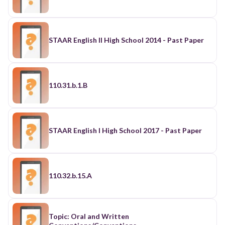
STAAR English II High School 2014 - Past Paper
110.31.b.1.B
STAAR English I High School 2017 - Past Paper
110.32.b.15.A
Topic: Oral and Written