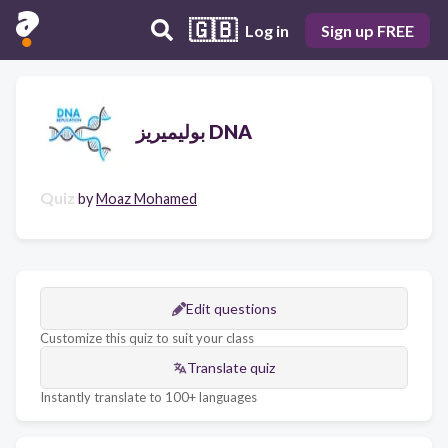
🇬🇧
Log in
Sign up FREE
بوليميريز DNA
Quiz
by
Moaz Mohamed
Edit questions
Customize this quiz to suit your class
Translate quiz
Instantly translate to 100+ languages