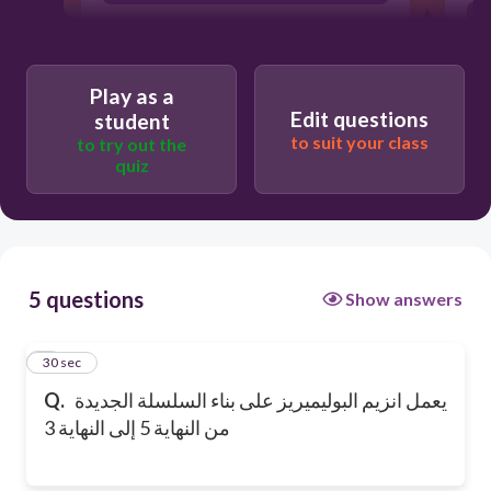
Play as a
Edit questions
student
to suit your class
to try out the
quiz
5 questions
Show answers
1
30 sec
Q.
يعمل انزيم البوليميريز على بناء السلسلة الجديدة
من النهاية 5 إلى النهاية 3