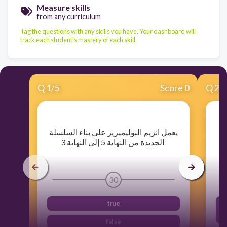
Measure skills
from any curriculum
Tag the questions with any skills you have. Your dashboard will
track each student's mastery of each skill.
Q
1
/
5
Score 0
Q
2
/
​يعمل انزيم البوليميريز على بناء السلسلة
الجديدة من النهاية 5 إلى النهاية 3
30
true
false