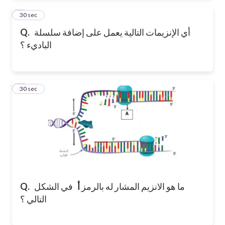
2
30 sec
Q.
أي الإنزيمات التالية يعمل على إضافة سلسلة
الباديء ؟
3
30 sec
Q.
في الشكل
أ
ما هو الانزيم المشار له بالرمز
التالي ؟