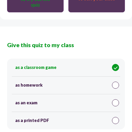
quiz
Give this quiz to my class
as a classroom game
as homework
as an exam
as a printed PDF