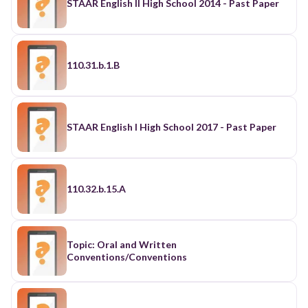
STAAR English II High School 2014 - Past Paper
110.31.b.1.B
STAAR English I High School 2017 - Past Paper
110.32.b.15.A
Topic: Oral and Written
Conventions/Conventions