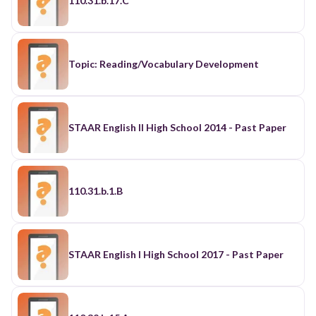
110.31.b.17.C
Topic: Reading/Vocabulary Development
STAAR English II High School 2014 - Past Paper
110.31.b.1.B
STAAR English I High School 2017 - Past Paper