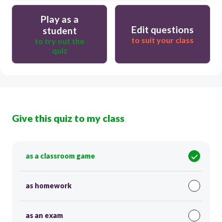
Play as a
Edit questions
student
to suit your class
to try out the
quiz
Give this quiz to my class
as a classroom game
as homework
as an exam