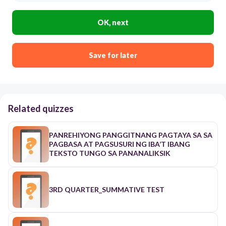
OK, next
Save for later
Related quizzes
PANREHIYONG PANGGITNANG PAGTAYA SA SA
PAGBASA AT PAGSUSURI NG IBA’T IBANG
TEKSTO TUNGO SA PANANALIKSIK
3RD QUARTER_SUMMATIVE TEST