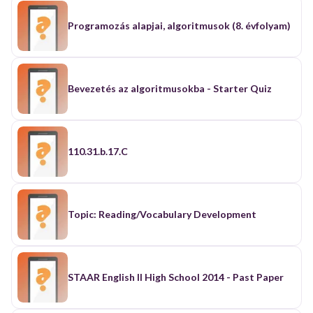
Programozás alapjai, algoritmusok (8. évfolyam)
Bevezetés az algoritmusokba - Starter Quiz
110.31.b.17.C
Topic: Reading/Vocabulary Development
STAAR English II High School 2014 - Past Paper