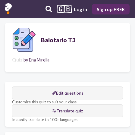
🇬🇧
Log in
Sign up FREE
Balotario T3
Quiz
by
Ena Mirella
Edit questions
Customize this quiz to suit your class
Translate quiz
Instantly translate to 100+ languages