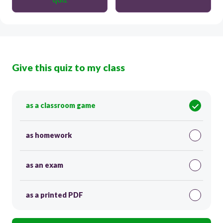
Give this quiz to my class
as a classroom game
as homework
as an exam
as a printed PDF