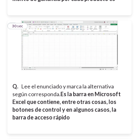
6
30 sec
Q.
Lee el enunciado y marca la alternativa
según corresponda.
Es la barra en Microsoft
Excel que contiene, entre otras cosas, los
botones de control y en algunos casos, la
barra de acceso rápido