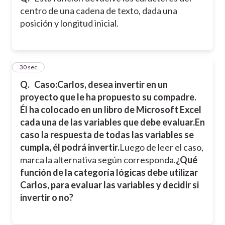
centro de una cadena de texto, dada una
posición y longitud inicial.
22
30 sec
Q.
Caso:
Carlos, desea invertir en un
proyecto que le ha propuesto su compadre.
Él ha colocado en un libro de Microsoft Excel
cada una de las variables que debe evaluar.
En
caso la respuesta de todas las variables se
cumpla, él podrá invertir.
Luego de leer el caso,
marca la alternativa según corresponda.
¿Qué
función de la categoría lógicas debe utilizar
Carlos, para evaluar las variables y decidir si
invertir o no?