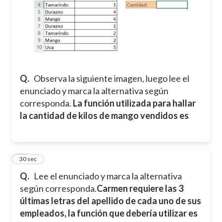
Q.
Observa la siguiente imagen, luego lee el
enunciado y marca la alternativa según
corresponda.
La función utilizada para hallar
la cantidad de kilos de mango vendidos es
16
30 sec
Q.
Lee el enunciado y marca la alternativa
según corresponda.
Carmen requiere las 3
últimas letras del apellido de cada uno de sus
empleados, la función que debería utilizar es