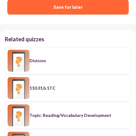
Save for later
Related quizzes
Division
110.31.b.17.C
Topic: Reading/Vocabulary Development