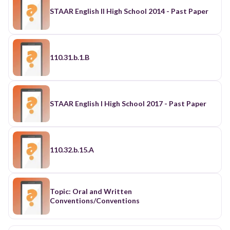
STAAR English II High School 2014 - Past Paper
110.31.b.1.B
STAAR English I High School 2017 - Past Paper
110.32.b.15.A
Topic: Oral and Written
Conventions/Conventions