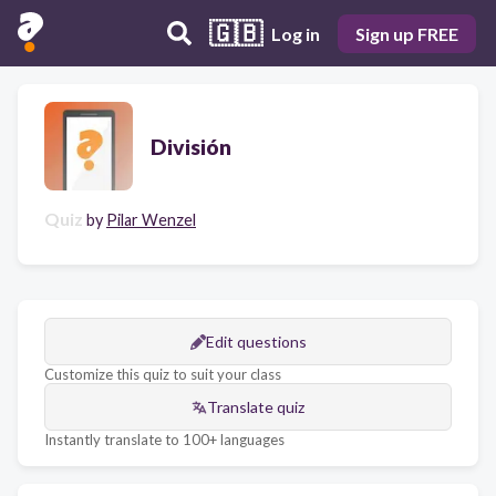
🇬🇧
Log in
Sign up FREE
División
Quiz
by
Pilar Wenzel
Edit questions
Customize this quiz to suit your class
Translate quiz
Instantly translate to 100+ languages