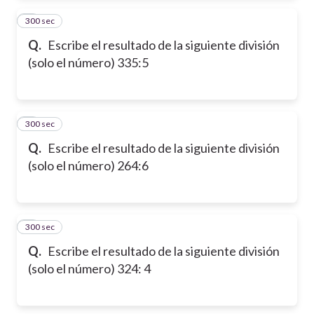
300 sec
2
Q.
Escribe el resultado de la siguiente división
(solo el número) 335:5
300 sec
3
Q.
Escribe el resultado de la siguiente división
(solo el número) 264:6
300 sec
4
Q.
Escribe el resultado de la siguiente división
(solo el número) 324: 4