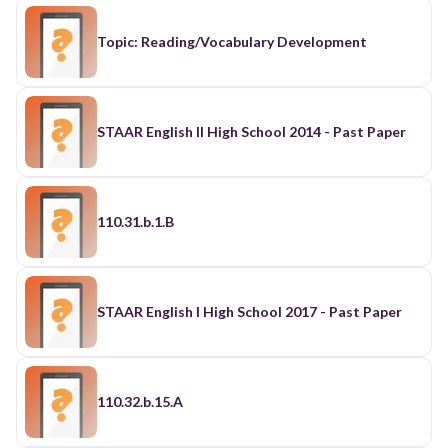
Topic: Reading/Vocabulary Development
STAAR English II High School 2014 - Past Paper
110.31.b.1.B
STAAR English I High School 2017 - Past Paper
110.32.b.15.A