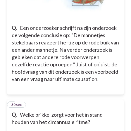
Q.
Een onderzoeker schrijft na zijn onderzoek
de volgende conclusie op: "De mannetjes
stekelbaars reageert heftig op de rode buik van
een ander mannetje. Na verder onderzoek is
gebleken dat andere rode voorwerpen
dezelfde reactie oproepen." Juist of onjuist: de
hoofdvraag van dit onderzoek is een voorbeeld
van een vraag naar ultimate causation.
5
30 sec
Q.
Welke prikkel zorgt voor het in stand
houden van het circannuale ritme?