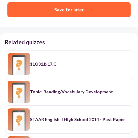
Save for later
Related quizzes
110.31.b.17.C
Topic: Reading/Vocabulary Development
STAAR English II High School 2014 - Past Paper