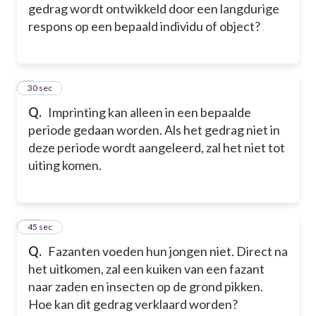
gedrag wordt ontwikkeld door een langdurige
respons op een bepaald individu of object?
9
30 sec
Q.
Imprinting kan alleen in een bepaalde
periode gedaan worden. Als het gedrag niet in
deze periode wordt aangeleerd, zal het niet tot
uiting komen.
10
45 sec
Q.
Fazanten voeden hun jongen niet. Direct na
het uitkomen, zal een kuiken van een fazant
naar zaden en insecten op de grond pikken.
Hoe kan dit gedrag verklaard worden?