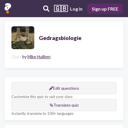
🇬🇧
Log in
Sign up FREE
Gedragsbiologie
Quiz
by
Mike Huijben
Edit questions
Customize this quiz to suit your class
Translate quiz
Instantly translate to 100+ languages