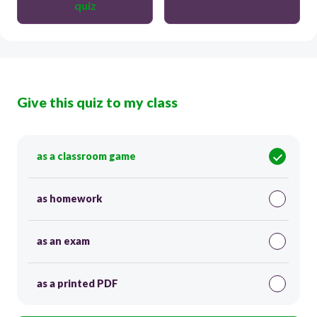
quiz
Give this quiz to my class
as a classroom game
as homework
as an exam
as a printed PDF