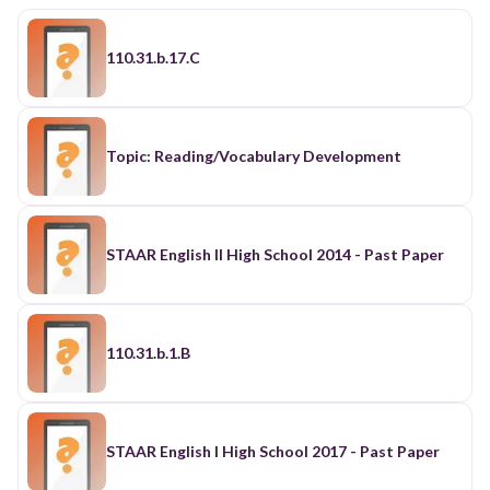
110.31.b.17.C
Topic: Reading/Vocabulary Development
STAAR English II High School 2014 - Past Paper
110.31.b.1.B
STAAR English I High School 2017 - Past Paper