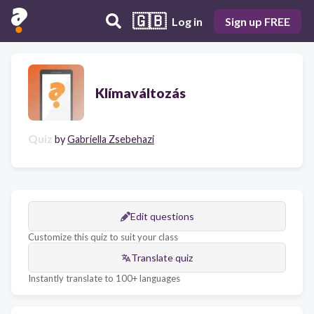
🇬🇧
Log in
Sign up FREE
Klímaváltozás
Quiz
by
Gabriella Zsebehazi
Edit questions
Customize this quiz to suit your class
Translate quiz
Instantly translate to 100+ languages