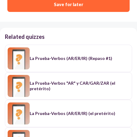
Save for later
Related quizzes
La Prueba-Verbos (AR/ER/IR) (Repaso #1)
La Prueba-Verbos "AR" y CAR/GAR/ZAR (el
pretérito)
La Prueba-Verbos (AR/ER/IR) (el pretérito)