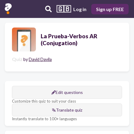
🇬🇧
Log in
Sign up FREE
La Prueba-Verbos AR
(Conjugation)
Quiz
by
David Davila
Edit questions
Customize this quiz to suit your class
Translate quiz
Instantly translate to 100+ languages