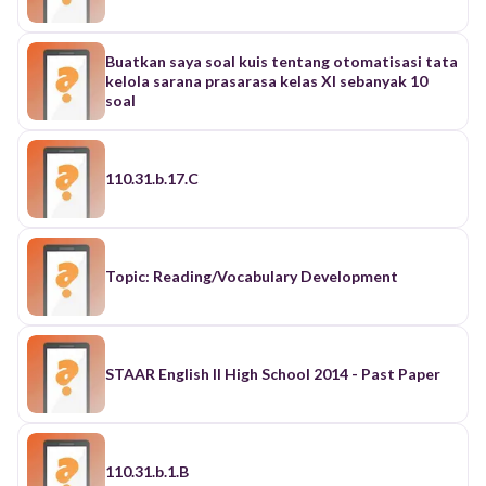
Buatkan saya soal kuis tentang otomatisasi tata
kelola sarana prasarasa kelas XI sebanyak 10
soal
110.31.b.17.C
Topic: Reading/Vocabulary Development
STAAR English II High School 2014 - Past Paper
110.31.b.1.B