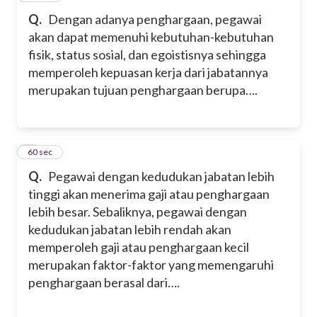
Q.
Dengan adanya penghargaan, pegawai
akan dapat memenuhi kebutuhan-kebutuhan
fisik, status sosial, dan egoistisnya sehingga
memperoleh kepuasan kerja dari jabatannya
merupakan tujuan penghargaan berupa….
7
60 sec
Q.
Pegawai dengan kedudukan jabatan lebih
tinggi akan menerima gaji atau penghargaan
lebih besar. Sebaliknya, pegawai dengan
kedudukan jabatan lebih rendah akan
memperoleh gaji atau penghargaan kecil
merupakan faktor-faktor yang memengaruhi
penghargaan berasal dari….