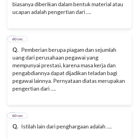
biasanya diberikan dalam bentuk material atau
ucapan adalah pengertian dari ….
2
60 sec
Q.
Pemberian berupa piagam dan sejumlah
uang dari perusahaan pegawai yang
mempunyai prestasi, karena masa kerja dan
pengabdiannya dapat dijadikan teladan bagi
pegawai lainnya. Pernyataan diatas merupakan
pengertian dari ….
3
60 sec
Q.
Istilah lain dari penghargaan adalah ….