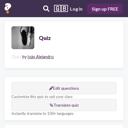
🇬🇧
Log in
Sign up FREE
Quiz
Quiz
by
Iván Alejandro
Edit questions
Customize this quiz to suit your class
Translate quiz
Instantly translate to 100+ languages