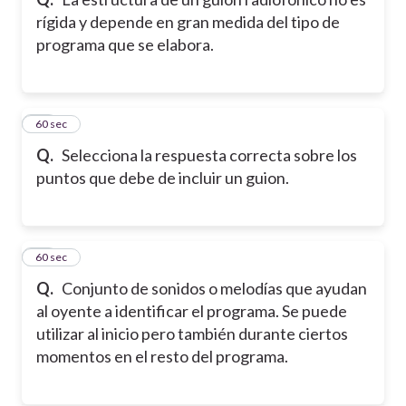
rígida y depende en gran medida del tipo de
programa que se elabora.
10
60 sec
Q.
Selecciona la respuesta correcta sobre los
puntos que debe de incluir un guion.
11
60 sec
Q.
Conjunto de sonidos o melodías que ayudan
al oyente a identificar el programa. Se puede
utilizar al inicio pero también durante ciertos
momentos en el resto del programa.