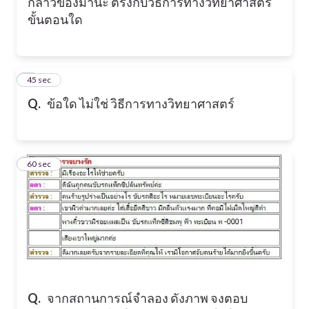
กล่าวของมานะ ตรงกับวิธีการทางวิทยาศาสตร์
ขั้นตอนใด
8
45 sec
Q.
ข้อใด ไม่ใช่ วิธีการทางวิทยาศาสตร์
9
60 sec
Q.
จากสถานการณ์จำลอง ดังภาพ จงตอบ