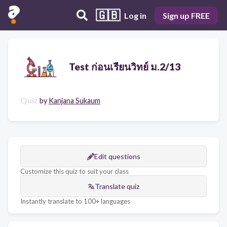
🇬🇧
Log in
Sign up FREE
Test ก่อนเรียนวิทย์ ม.2/13
Quiz
by
Kanjana Sukaum
Edit questions
Customize this quiz to suit your class
Translate quiz
Instantly translate to 100+ languages