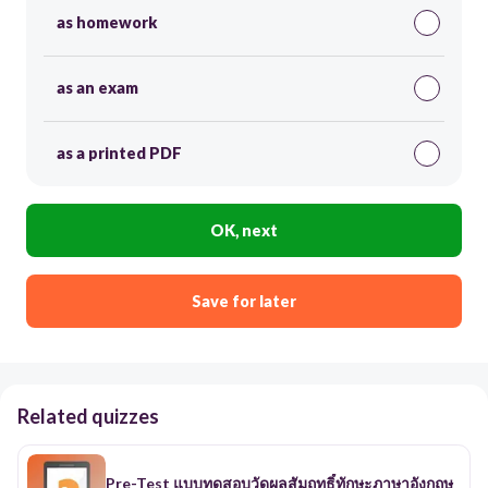
as homework
as an exam
as a printed PDF
OK, next
Save for later
Related quizzes
Pre-Test แบบทดสอบวัดผลสัมฤทธิ์ทักษะภาษาอังกฤษ