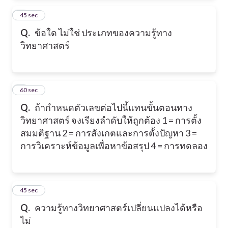
2
45 sec
Q.
ข้อใด ไม่ใช่ ประเภทของความรู้ทาง
วิทยาศาสตร์
3
60 sec
Q.
ถ้ากำหนดตัวเลขต่อไปนี้แทนขั้นตอนทาง
วิทยาศาสตร์ จงเรียงลำดับให้ถูกต้อง 1 = การตั้ง
สมมติฐาน 2 = การสังเกตและการตั้งปัญหา 3 =
การวิเคราะห์ข้อมูลเพื่อหาข้อสรุป 4 = การทดลอง
4
45 sec
Q.
ความรู้ทางวิทยาศาสตร์เปลี่ยนแปลงได้หรือ
ไม่