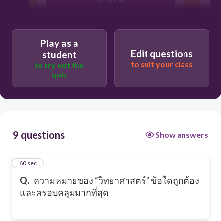
เป็นวิชาที่ว่าด้วยการใช้กระบวนการทาง
วิทยาศาสตร์ค้นคว้าความรู้ทางวิทยาศาสตร์
Play as a
เป็นวิชาที่มีการสังเกต ทดลองและสรุปผล
Edit questions
student
to suit your class
to try out the
quiz
9 questions
Show answers
1
60 sec
Q.
ความหมายของ “วิทยาศาสตร์” ข้อใดถูกต้อง
และครอบคลุมมากที่สุด