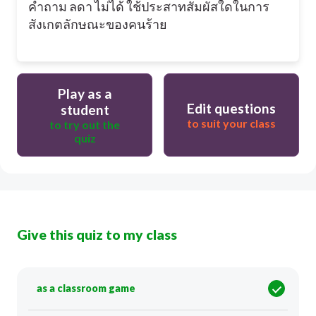
คำถาม ลดา ไม่ได้ ใช้ประสาทสัมผัสใดในการ
สังเกตลักษณะของคนร้าย
Play as a
Edit questions
student
to suit your class
to try out the
quiz
Give this quiz to my class
as a classroom game