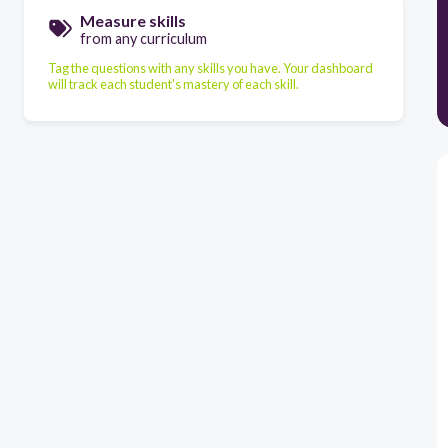
Measure skills
from any curriculum
Tag the questions with any skills you have. Your dashboard
will track each student's mastery of each skill.