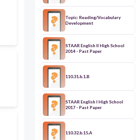
Topic: Reading/Vocabulary
Development
STAAR English II High School
2014 - Past Paper
110.31.b.1.B
STAAR English I High School
2017 - Past Paper
110.32.b.15.A