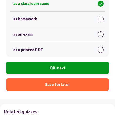
as a classroom game
as homework
as an exam
as a printed PDF
OK, next
Save for later
Related quizzes