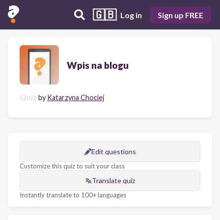
🇬🇧
Log in
Sign up FREE
Wpis na blogu
Quiz
by
Katarzyna Chociej
Edit questions
Customize this quiz to suit your class
Translate quiz
Instantly translate to 100+ languages