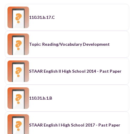
110.31.b.17.C
Topic: Reading/Vocabulary Development
STAAR English II High School 2014 - Past Paper
110.31.b.1.B
STAAR English I High School 2017 - Past Paper