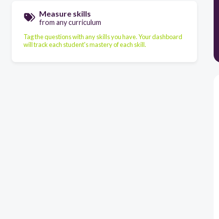
Measure skills
from any curriculum
Tag the questions with any skills you have. Your dashboard
will track each student's mastery of each skill.