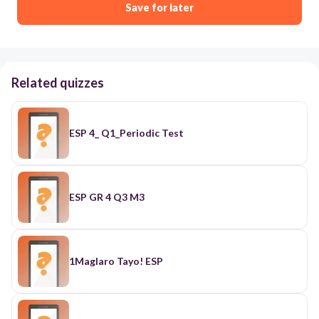
Save for later
Related quizzes
ESP 4_ Q1_Periodic Test
ESP GR 4 Q3 M3
1Maglaro Tayo! ESP