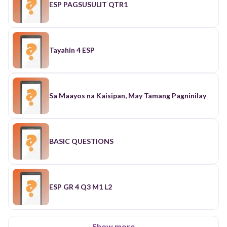
ESP PAGSUSULIT QTR1
Tayahin 4 ESP
Sa Maayos na Kaisipan, May Tamang Pagninilay
BASIC QUESTIONS
ESP GR 4 Q3 M1 L2
Show more